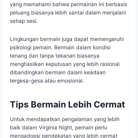
yang memahami bahwa permainan ini berbasis
peluang biasanya lebih santai dalam menjalani
setiap sesi.
Lingkungan bermain juga dapat memengaruhi
psikologi pemain. Bermain dalam kondisi
tenang dan tanpa tekanan biasanya
menghasilkan keputusan yang lebih rasional
dibandingkan bermain dalam keadaan
tergesa-gesa atau emosional.
Tips Bermain Lebih Cermat
Untuk mendapatkan pengalaman yang lebih
baik dalam Virginia Night, pemain perlu
mengadopsi pendekatan yang lebih cermat