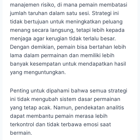
manajemen risiko, di mana pemain membatasi
jumlah taruhan dalam satu sesi. Strategi ini
tidak bertujuan untuk meningkatkan peluang
menang secara langsung, tetapi lebih kepada
menjaga agar kerugian tidak terlalu besar.
Dengan demikian, pemain bisa bertahan lebih
lama dalam permainan dan memiliki lebih
banyak kesempatan untuk mendapatkan hasil
yang menguntungkan.
Penting untuk dipahami bahwa semua strategi
ini tidak mengubah sistem dasar permainan
yang tetap acak. Namun, pendekatan analitis
dapat membantu pemain merasa lebih
terkontrol dan tidak terbawa emosi saat
bermain.