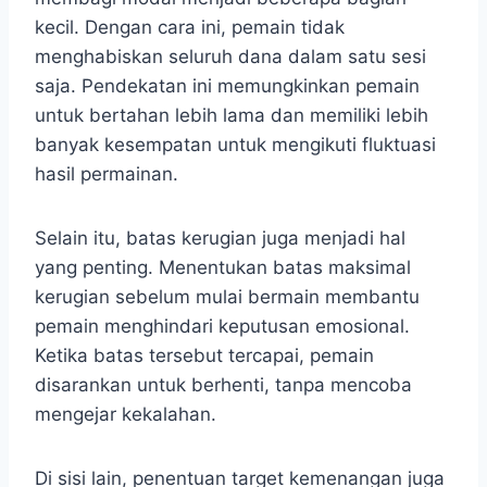
kecil. Dengan cara ini, pemain tidak
menghabiskan seluruh dana dalam satu sesi
saja. Pendekatan ini memungkinkan pemain
untuk bertahan lebih lama dan memiliki lebih
banyak kesempatan untuk mengikuti fluktuasi
hasil permainan.
Selain itu, batas kerugian juga menjadi hal
yang penting. Menentukan batas maksimal
kerugian sebelum mulai bermain membantu
pemain menghindari keputusan emosional.
Ketika batas tersebut tercapai, pemain
disarankan untuk berhenti, tanpa mencoba
mengejar kekalahan.
Di sisi lain, penentuan target kemenangan juga