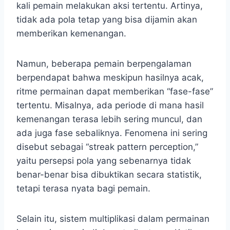
kali pemain melakukan aksi tertentu. Artinya,
tidak ada pola tetap yang bisa dijamin akan
memberikan kemenangan.
Namun, beberapa pemain berpengalaman
berpendapat bahwa meskipun hasilnya acak,
ritme permainan dapat memberikan “fase-fase”
tertentu. Misalnya, ada periode di mana hasil
kemenangan terasa lebih sering muncul, dan
ada juga fase sebaliknya. Fenomena ini sering
disebut sebagai “streak pattern perception,”
yaitu persepsi pola yang sebenarnya tidak
benar-benar bisa dibuktikan secara statistik,
tetapi terasa nyata bagi pemain.
Selain itu, sistem multiplikasi dalam permainan