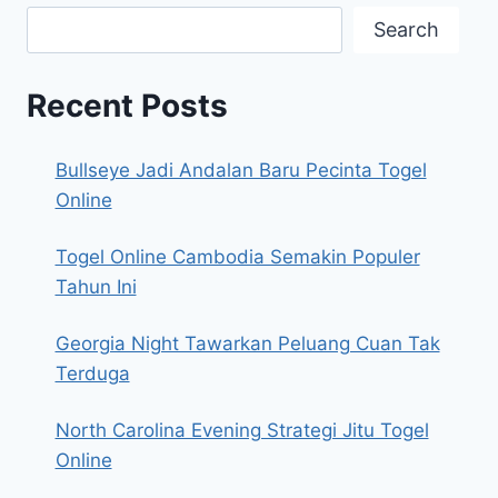
Search
Recent Posts
Bullseye Jadi Andalan Baru Pecinta Togel
Online
Togel Online Cambodia Semakin Populer
Tahun Ini
Georgia Night Tawarkan Peluang Cuan Tak
Terduga
North Carolina Evening Strategi Jitu Togel
Online