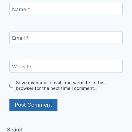
Name
*
Email
*
Website
Save my name, email, and website in this
browser for the next time I comment.
Search