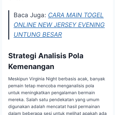
Baca Juga:
CARA MAIN TOGEL
ONLINE NEW JERSEY EVENING
UNTUNG BESAR
Strategi Analisis Pola
Kemenangan
Meskipun Virginia Night berbasis acak, banyak
pemain tetap mencoba menganalisis pola
untuk meningkatkan pengalaman bermain
mereka. Salah satu pendekatan yang umum
digunakan adalah mencatat hasil permainan
dalam beberapa sesi untuk melihat apakah ada