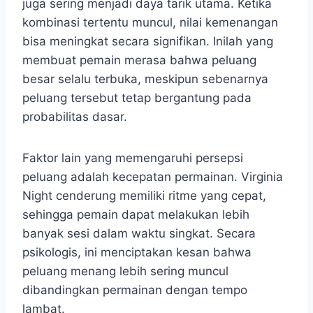
juga sering menjadi daya tarik utama. Ketika
kombinasi tertentu muncul, nilai kemenangan
bisa meningkat secara signifikan. Inilah yang
membuat pemain merasa bahwa peluang
besar selalu terbuka, meskipun sebenarnya
peluang tersebut tetap bergantung pada
probabilitas dasar.
Faktor lain yang memengaruhi persepsi
peluang adalah kecepatan permainan. Virginia
Night cenderung memiliki ritme yang cepat,
sehingga pemain dapat melakukan lebih
banyak sesi dalam waktu singkat. Secara
psikologis, ini menciptakan kesan bahwa
peluang menang lebih sering muncul
dibandingkan permainan dengan tempo
lambat.