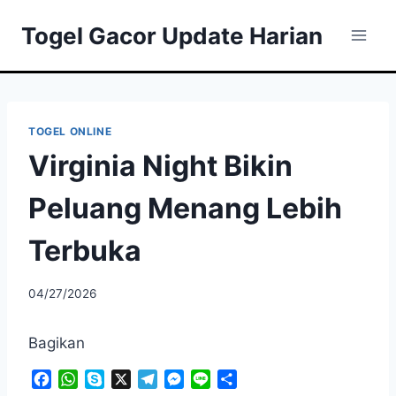
Skip
Togel Gacor Update Harian
to
content
TOGEL ONLINE
Virginia Night Bikin
Peluang Menang Lebih
Terbuka
04/27/2026
Bagikan
F
W
S
X
T
M
L
S