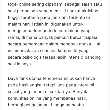
togel online sering dipahami sebagai salah satu
sesi permainan yang memiliki tingkat aktivitas
tinggi, terutama pada jam-jam tertentu di
malam hari. Istilah ini digunakan untuk
menggambarkan periode permainan yang
ramai, di mana banyak pemain berpartisipasi
secara bersamaan dalam menebak angka. Hal
ini menciptakan suasana kompetitif yang
secara psikologis terasa lebih intens dibanding
sesi lainnya.
Daya tarik utama fenomena ini bukan hanya
pada hasil angka, tetapi juga pada interaksi
sosial yang terjadi di sekitarnya. Banyak
komunitas online yang membahas hasil,
berbagi pengalaman, hingga mencoba