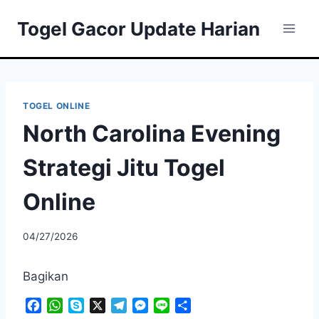
Skip
Togel Gacor Update Harian
to
content
TOGEL ONLINE
North Carolina Evening
Strategi Jitu Togel
Online
04/27/2026
Bagikan
F
W
S
X
T
M
L
S