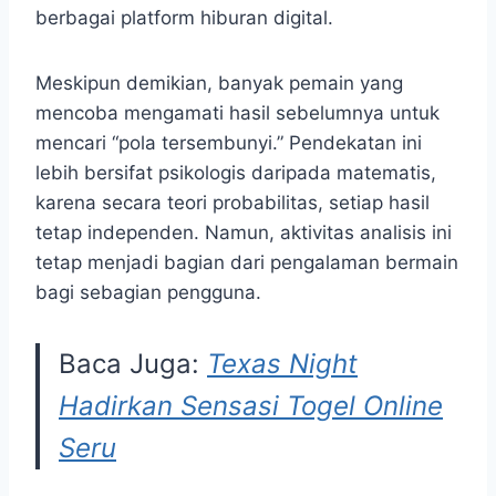
berbagai platform hiburan digital.
Meskipun demikian, banyak pemain yang
mencoba mengamati hasil sebelumnya untuk
mencari “pola tersembunyi.” Pendekatan ini
lebih bersifat psikologis daripada matematis,
karena secara teori probabilitas, setiap hasil
tetap independen. Namun, aktivitas analisis ini
tetap menjadi bagian dari pengalaman bermain
bagi sebagian pengguna.
Baca Juga:
Texas Night
Hadirkan Sensasi Togel Online
Seru