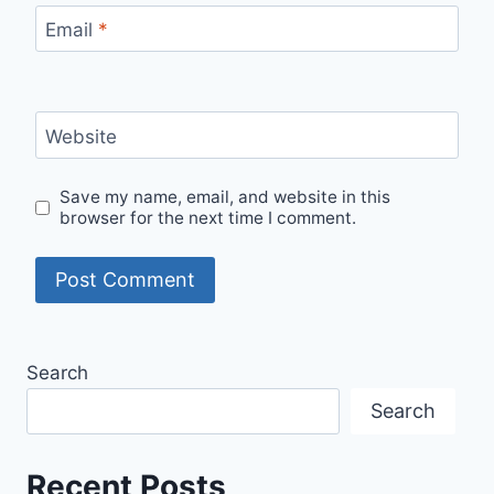
Email
*
Website
Save my name, email, and website in this
browser for the next time I comment.
Search
Search
Recent Posts