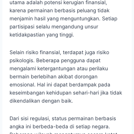
utama adalah potensi kerugian finansial,
karena permainan berbasis peluang tidak
menjamin hasil yang menguntungkan. Setiap
partisipasi selalu mengandung unsur
ketidakpastian yang tinggi.
Selain risiko finansial, terdapat juga risiko
psikologis. Beberapa pengguna dapat
mengalami ketergantungan atau perilaku
bermain berlebihan akibat dorongan
emosional. Hal ini dapat berdampak pada
keseimbangan kehidupan sehari-hari jika tidak
dikendalikan dengan baik.
Dari sisi regulasi, status permainan berbasis
angka ini berbeda-beda di setiap negara.