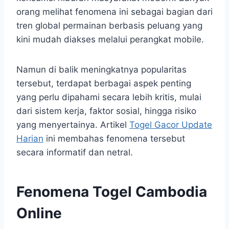
orang melihat fenomena ini sebagai bagian dari
tren global permainan berbasis peluang yang
kini mudah diakses melalui perangkat mobile.
Namun di balik meningkatnya popularitas
tersebut, terdapat berbagai aspek penting
yang perlu dipahami secara lebih kritis, mulai
dari sistem kerja, faktor sosial, hingga risiko
yang menyertainya. Artikel
Togel Gacor Update
Harian
ini membahas fenomena tersebut
secara informatif dan netral.
Fenomena Togel Cambodia
Online