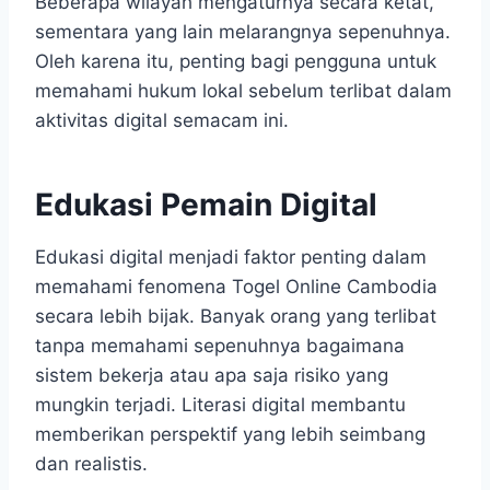
Beberapa wilayah mengaturnya secara ketat,
sementara yang lain melarangnya sepenuhnya.
Oleh karena itu, penting bagi pengguna untuk
memahami hukum lokal sebelum terlibat dalam
aktivitas digital semacam ini.
Edukasi Pemain Digital
Edukasi digital menjadi faktor penting dalam
memahami fenomena Togel Online Cambodia
secara lebih bijak. Banyak orang yang terlibat
tanpa memahami sepenuhnya bagaimana
sistem bekerja atau apa saja risiko yang
mungkin terjadi. Literasi digital membantu
memberikan perspektif yang lebih seimbang
dan realistis.