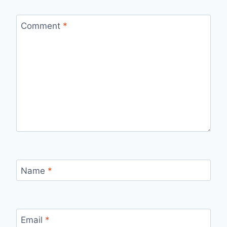
Comment
*
Name
*
Email
*