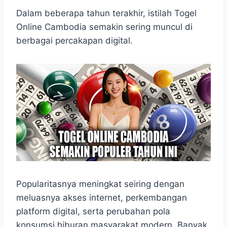
a
h
k
e
e
i
h
c
a
y
l
s
n
a
Dalam beberapa tahun terakhir, istilah Togel
e
t
p
e
s
e
r
Online Cambodia semakin sering muncul di
b
s
e
g
e
e
berbagai percakapan digital.
o
A
r
n
o
p
a
g
k
p
m
e
r
Popularitasnya meningkat seiring dengan
meluasnya akses internet, perkembangan
platform digital, serta perubahan pola
konsumsi hiburan masyarakat modern. Banyak