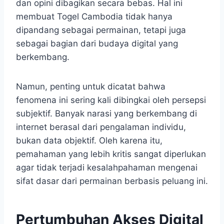
dan opini dibagikan secara bebas. Hal ini
membuat Togel Cambodia tidak hanya
dipandang sebagai permainan, tetapi juga
sebagai bagian dari budaya digital yang
berkembang.
Namun, penting untuk dicatat bahwa
fenomena ini sering kali dibingkai oleh persepsi
subjektif. Banyak narasi yang berkembang di
internet berasal dari pengalaman individu,
bukan data objektif. Oleh karena itu,
pemahaman yang lebih kritis sangat diperlukan
agar tidak terjadi kesalahpahaman mengenai
sifat dasar dari permainan berbasis peluang ini.
Pertumbuhan Akses Digital