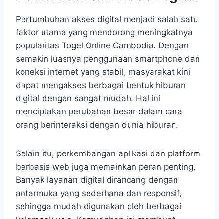
Pertumbuhan akses digital menjadi salah satu
faktor utama yang mendorong meningkatnya
popularitas Togel Online Cambodia. Dengan
semakin luasnya penggunaan smartphone dan
koneksi internet yang stabil, masyarakat kini
dapat mengakses berbagai bentuk hiburan
digital dengan sangat mudah. Hal ini
menciptakan perubahan besar dalam cara
orang berinteraksi dengan dunia hiburan.
Selain itu, perkembangan aplikasi dan platform
berbasis web juga memainkan peran penting.
Banyak layanan digital dirancang dengan
antarmuka yang sederhana dan responsif,
sehingga mudah digunakan oleh berbagai