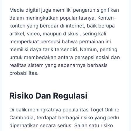
Media digital juga memiliki pengaruh signifikan
dalam meningkatkan popularitasnya. Konten-
konten yang beredar di internet, baik berupa
artikel, video, maupun diskusi, sering kali
memperkuat persepsi bahwa permainan ini
memiliki daya tarik tersendiri. Namun, penting
untuk membedakan antara persepsi sosial dan
realitas sistem yang sebenarnya berbasis
probabilitas.
Risiko Dan Regulasi
Di balik meningkatnya popularitas Togel Online
Cambodia, terdapat berbagai risiko yang perlu
diperhatikan secara serius. Salah satu risiko