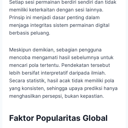
Setiap sesi permainan berdiri sendiri dan tidak
memiliki keterkaitan dengan sesi lainnya.
Prinsip ini menjadi dasar penting dalam
menjaga integritas sistem permainan digital
berbasis peluang.
Meskipun demikian, sebagian pengguna
mencoba mengamati hasil sebelumnya untuk
mencari pola tertentu. Pendekatan tersebut
lebih bersifat interpretatif daripada ilmiah.
Secara statistik, hasil acak tidak memiliki pola
yang konsisten, sehingga upaya prediksi hanya
menghasilkan persepsi, bukan kepastian.
Faktor Popularitas Global