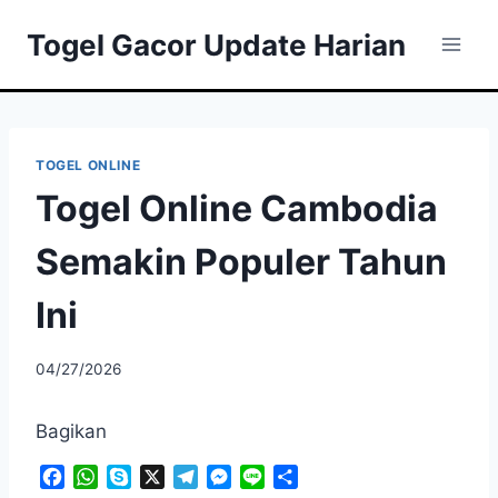
Skip
Togel Gacor Update Harian
to
content
TOGEL ONLINE
Togel Online Cambodia
Semakin Populer Tahun
Ini
04/27/2026
Bagikan
F
W
S
X
T
M
L
S