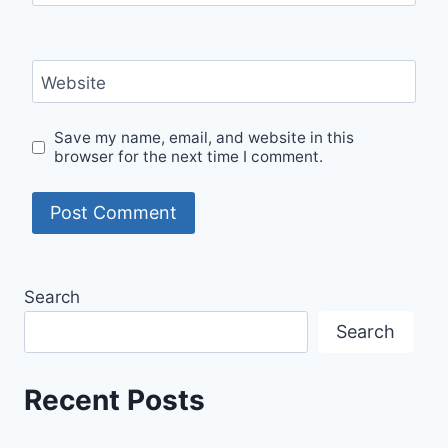
Website
Save my name, email, and website in this
browser for the next time I comment.
Search
Search
Recent Posts