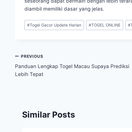
seseorang dapat bermain dengan lebih terara
diambil memiliki dasar yang jelas.
Post
#
Togel Gacor Update Harian
#
TOGEL ONLINE
#
Tags:
Post
PREVIOUS
Panduan Lengkap Togel Macau Supaya Prediksi
navigation
Lebih Tepat
Similar Posts