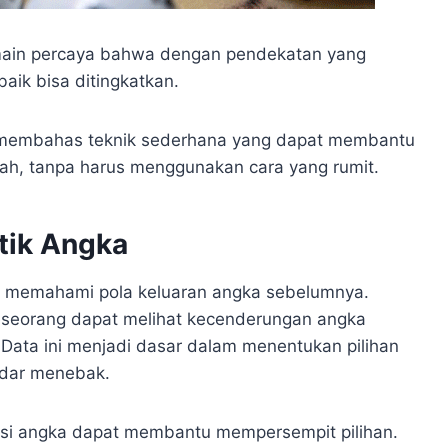
emain percaya bahwa dengan pendekatan yang
baik bisa ditingkatkan.
membahas teknik sederhana yang dapat membantu
ah, tanpa harus menggunakan cara yang rumit.
tik Angka
ah memahami pola keluaran angka sebelumnya.
seseorang dapat melihat kecenderungan angka
r. Data ini menjadi dasar dalam menentukan pilihan
adar menebak.
uensi angka dapat membantu mempersempit pilihan.