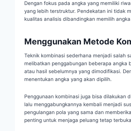
Dengan fokus pada angka yang memiliki riwa
yang lebih terstruktur. Pendekatan ini tidak
kualitas analisis dibandingkan memilih angka
Menggunakan Metode Kom
Teknik kombinasi sederhana menjadi salah s
melibatkan penggabungan beberapa angka ber
atau hasil sebelumnya yang dimodifikasi. De
menentukan angka yang akan dipilih.
Penggunaan kombinasi juga bisa dilakukan 
lalu menggabungkannya kembali menjadi sus
pengulangan pola yang sama dan memberikan v
penting untuk menjaga peluang tetap terbuka