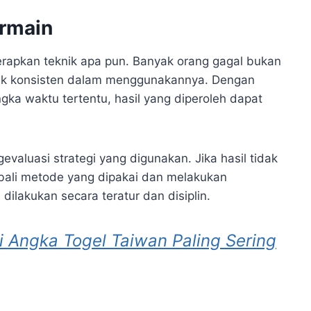
ermain
erapkan teknik apa pun. Banyak orang gagal bukan
idak konsisten dalam menggunakannya. Dengan
a waktu tertentu, hasil yang diperoleh dapat
valuasi strategi yang digunakan. Jika hasil tidak
bali metode yang dipakai dan melakukan
a dilakukan secara teratur dan disiplin.
 Angka Togel Taiwan Paling Sering