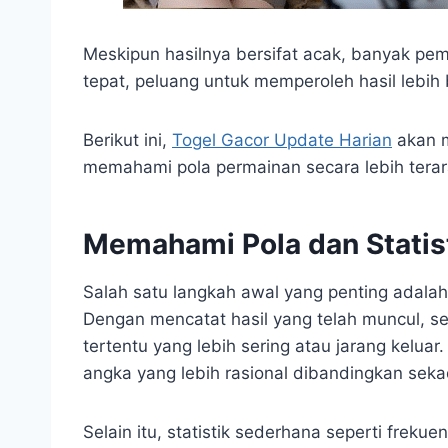
Meskipun hasilnya bersifat acak, banyak p
tepat, peluang untuk memperoleh hasil lebih 
Berikut ini,
Togel Gacor Update Harian
akan 
memahami pola permainan secara lebih terar
Memahami Pola dan Statis
Salah satu langkah awal yang penting adal
Dengan mencatat hasil yang telah muncul, 
tertentu yang lebih sering atau jarang kelua
angka yang lebih rasional dibandingkan sek
Selain itu, statistik sederhana seperti frek