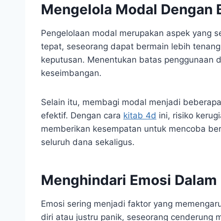
Mengelola Modal Dengan B
Pengelolaan modal merupakan aspek yang se
tepat, seseorang dapat bermain lebih tenan
keputusan. Menentukan batas penggunaan da
keseimbangan.
Selain itu, membagi modal menjadi beberapa 
efektif. Dengan cara
kitab 4d
ini, risiko keru
memberikan kesempatan untuk mencoba berb
seluruh dana sekaligus.
Menghindari Emosi Dalam
Emosi sering menjadi faktor yang memengaruh
diri atau justru panik, seseorang cenderung 