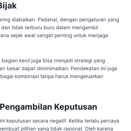
ijak
ring diabaikan. Padahal, dengan pengaturan yang
g dan tidak terburu buru dalam mengambil
na sejak awal sangat penting untuk menjaga
bagian kecil juga bisa menjadi strategi yang
gian besar dapat diminimalkan. Pendekatan ini juga
agai kombinasi tanpa harus mengeluarkan
 Pengambilan Keputusan
i keputusan secara negatif. Ketika terlalu percaya
membuat pilihan yang tidak rasional. Oleh karena