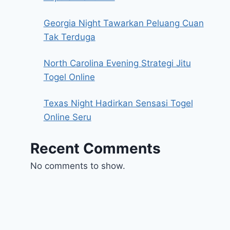
Georgia Night Tawarkan Peluang Cuan
Tak Terduga
North Carolina Evening Strategi Jitu
Togel Online
Texas Night Hadirkan Sensasi Togel
Online Seru
Recent Comments
No comments to show.