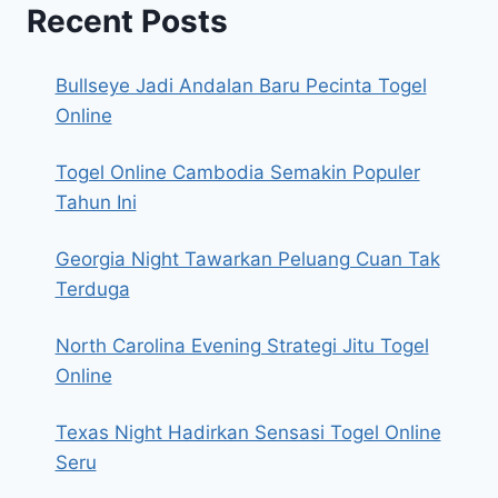
Recent Posts
Bullseye Jadi Andalan Baru Pecinta Togel
Online
Togel Online Cambodia Semakin Populer
Tahun Ini
Georgia Night Tawarkan Peluang Cuan Tak
Terduga
North Carolina Evening Strategi Jitu Togel
Online
Texas Night Hadirkan Sensasi Togel Online
Seru