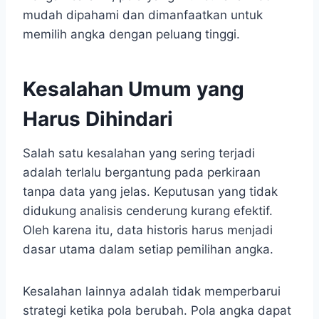
mudah dipahami dan dimanfaatkan untuk
memilih angka dengan peluang tinggi.
Kesalahan Umum yang
Harus Dihindari
Salah satu kesalahan yang sering terjadi
adalah terlalu bergantung pada perkiraan
tanpa data yang jelas. Keputusan yang tidak
didukung analisis cenderung kurang efektif.
Oleh karena itu, data historis harus menjadi
dasar utama dalam setiap pemilihan angka.
Kesalahan lainnya adalah tidak memperbarui
strategi ketika pola berubah. Pola angka dapat