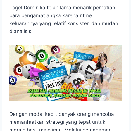
a
h
k
e
e
i
h
c
a
y
l
s
n
a
Togel Dominika telah lama menarik perhatian
e
t
p
e
s
e
r
para pengamat angka karena ritme
b
s
e
g
e
e
keluarannya yang relatif konsisten dan mudah
o
A
r
n
dianalisis.
o
p
a
g
k
p
m
e
r
Dengan modal kecil, banyak orang mencoba
memanfaatkan strategi yang tepat untuk
meraih hasil maksimal. Melalui pemahaman