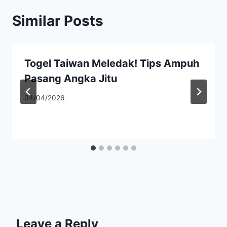
Similar Posts
Togel Taiwan Meledak! Tips Ampuh
Pasang Angka Jitu
04/04/2026
Leave a Reply