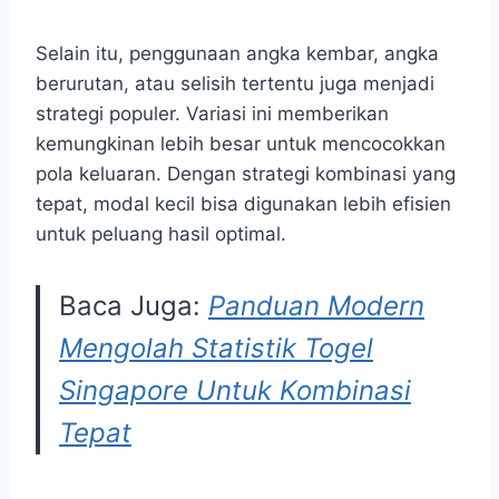
Selain itu, penggunaan angka kembar, angka
berurutan, atau selisih tertentu juga menjadi
strategi populer. Variasi ini memberikan
kemungkinan lebih besar untuk mencocokkan
pola keluaran. Dengan strategi kombinasi yang
tepat, modal kecil bisa digunakan lebih efisien
untuk peluang hasil optimal.
Baca Juga:
Panduan Modern
Mengolah Statistik Togel
Singapore Untuk Kombinasi
Tepat