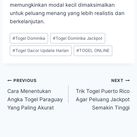
memungkinkan modal kecil dimaksimalkan
untuk peluang menang yang lebih realistis dan
berkelanjutan.
Post
#
Togel Dominika
#
Togel Dominika Jackpot
Tags:
#
Togel Gacor Update Harian
#
TOGEL ONLINE
Post
PREVIOUS
NEXT
Cara Menentukan
Trik Togel Puerto Rico
navigation
Angka Togel Paraguay
Agar Peluang Jackpot
Yang Paling Akurat
Semakin Tinggi