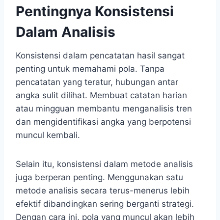
Pentingnya Konsistensi
Dalam Analisis
Konsistensi dalam pencatatan hasil sangat
penting untuk memahami pola. Tanpa
pencatatan yang teratur, hubungan antar
angka sulit dilihat. Membuat catatan harian
atau mingguan membantu menganalisis tren
dan mengidentifikasi angka yang berpotensi
muncul kembali.
Selain itu, konsistensi dalam metode analisis
juga berperan penting. Menggunakan satu
metode analisis secara terus-menerus lebih
efektif dibandingkan sering berganti strategi.
Dengan cara ini, pola yang muncul akan lebih