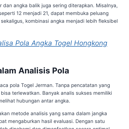
 dan angka balik juga sering diterapkan. Misalnya,
 seperti 12 menjadi 21, dapat membuka peluang
ekaligus, kombinasi angka menjadi lebih fleksibel
alisa Pola Angka Togel Hongkong
alam Analisis Pola
aca pola Togel Jerman. Tanpa pencatatan yang
s bisa terlewatkan. Banyak analis sukses memiliki
elihat hubungan antar angka.
unakan metode analisis yang sama dalam jangka
apat mengaburkan hasil evaluasi. Dengan satu