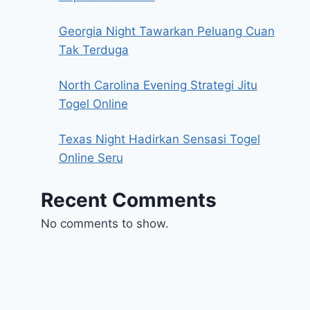
Georgia Night Tawarkan Peluang Cuan
Tak Terduga
North Carolina Evening Strategi Jitu
Togel Online
Texas Night Hadirkan Sensasi Togel
Online Seru
Recent Comments
No comments to show.