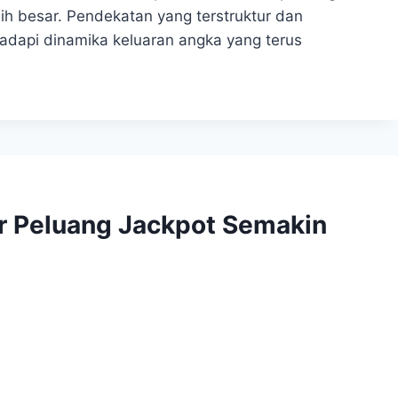
ih besar. Pendekatan yang terstruktur dan
adapi dinamika keluaran angka yang terus
ar Peluang Jackpot Semakin