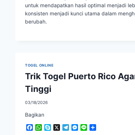
untuk mendapatkan hasil optimal menjadi leb
konsisten menjadi kunci utama dalam mengh
berubah.
TOGEL ONLINE
Trik Togel Puerto Rico Ag
Tinggi
03/18/2026
Bagikan
Facebook
WhatsApp
Skype
X
Telegram
Messenger
Line
Share