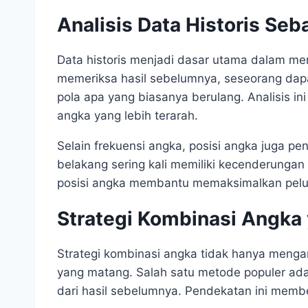
Analisis Data Historis Seb
Data historis menjadi dasar utama dalam m
memeriksa hasil sebelumnya, seseorang dap
pola apa yang biasanya berulang. Analisis i
angka yang lebih terarah.
Selain frekuensi angka, posisi angka juga pe
belakang sering kali memiliki kecenderunga
posisi angka membantu memaksimalkan pelua
Strategi Kombinasi Angka 
Strategi kombinasi angka tidak hanya mengan
yang matang. Salah satu metode populer ad
dari hasil sebelumnya. Pendekatan ini member