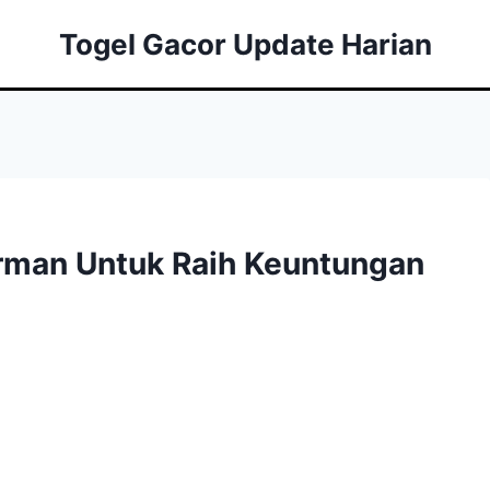
Togel Gacor Update Harian
rman Untuk Raih Keuntungan