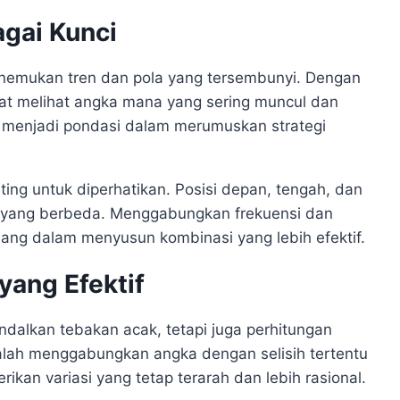
agai Kunci
enemukan tren dan pola yang tersembunyi. Dengan
at melihat angka mana yang sering muncul dan
ni menjadi pondasi dalam merumuskan strategi
nting untuk diperhatikan. Posisi depan, tengah, dan
n yang berbeda. Menggabungkan frekuensi dan
ng dalam menyusun kombinasi yang lebih efektif.
yang Efektif
dalkan tebakan acak, tetapi juga perhitungan
alah menggabungkan angka dengan selisih tertentu
ikan variasi yang tetap terarah dan lebih rasional.