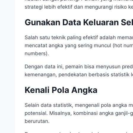
strategi lebih efektif dan mengurangi risiko k
Gunakan Data Keluaran S
Salah satu teknik paling efektif adalah me
mencatat angka yang sering muncul (hot num
numbers).
Dengan data ini, pemain bisa menyusun predi
kemenangan, pendekatan berbasis statistik l
Kenali Pola Angka
Selain data statistik, mengenali pola angk
potensial. Misalnya, kombinasi angka ganjil
berurutan.