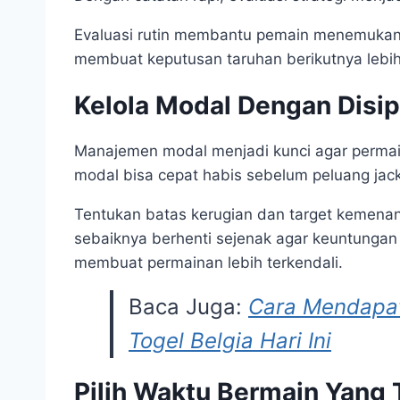
Evaluasi rutin membantu pemain menemukan an
membuat keputusan taruhan berikutnya lebih
Kelola Modal Dengan Disip
Manajemen modal menjadi kunci agar permai
modal bisa cepat habis sebelum peluang jac
Tentukan batas kerugian dan target kemenang
sebaiknya berhenti sejenak agar keuntungan
membuat permainan lebih terkendali.
Baca Juga:
Cara Mendapa
Togel Belgia Hari Ini
Pilih Waktu Bermain Yang 