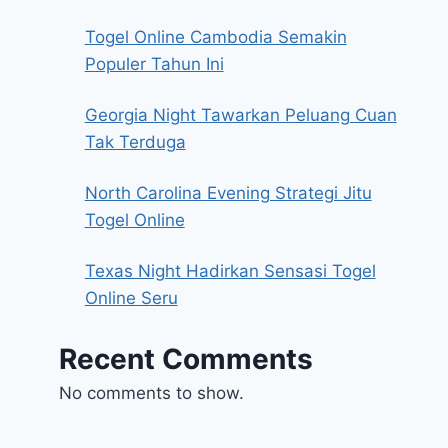
Togel Online Cambodia Semakin
Populer Tahun Ini
Georgia Night Tawarkan Peluang Cuan
Tak Terduga
North Carolina Evening Strategi Jitu
Togel Online
Texas Night Hadirkan Sensasi Togel
Online Seru
Recent Comments
No comments to show.