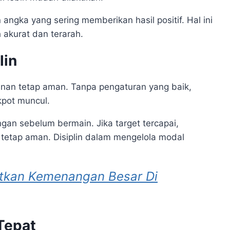
gka yang sering memberikan hasil positif. Hal ini
 akurat dan terarah.
lin
nan tetap aman. Tanpa pengaturan yang baik,
kpot muncul.
an sebelum bermain. Jika target tercapai,
 tetap aman. Disiplin dalam mengelola modal
tkan Kemenangan Besar Di
Tepat